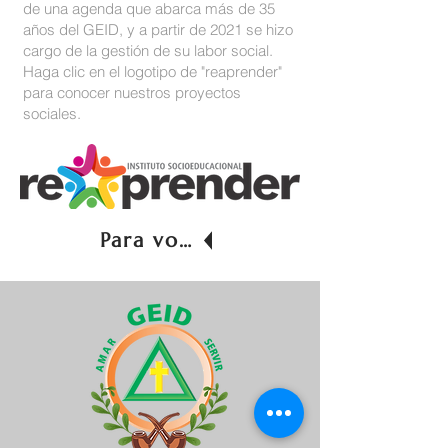
de una agenda que abarca más de 35
años del GEID, y a partir de 2021 se hizo
cargo de la gestión de su labor social.
Haga clic en el logotipo de "reaprender"
para conocer nuestros proyectos
sociales.
Para volver atrás