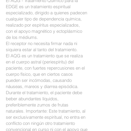
El AQG - Tratamiento Químico para la
EDGE es un tratamiento espiritual
especializado, dirigido a quienes padecen
cualquier tipo de dependencia química,
realizado por espíritus especializados,
con el apoyo magnético y ectoplásmico
de los médiums.
El receptor no necesita firmar nada ni
siquiera estar al tanto del tratamiento.
El AQG es un tratamiento que se realiza
en el cuerpo astral (periespíritu) del
paciente, con fuertes repercusiones en el
cuerpo físico, que en ciertos casos
pueden ser incómodas, causando
náuseas, mareos y diarrea episódica.
Durante el tratamiento, el paciente debe
beber abundantes líquidos,
preferiblemente zumos de frutas
naturales. Importante: Este tratamiento, al
ser exclusivamente espiritual, no entra en
conflicto con ningún otro tratamiento
convencional en curso ni con el apoyo que