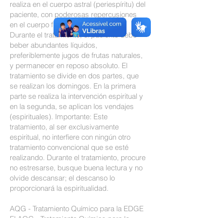
realiza en el cuerpo astral (periespíritu) del
paciente, con poderosas repercusiones
en el cuerpo físico.
Durante el tratamiento, el paciente debe
beber abundantes líquidos,
preferiblemente jugos de frutas naturales,
y permanecer en reposo absoluto. El
tratamiento se divide en dos partes, que
se realizan los domingos. En la primera
parte se realiza la intervención espiritual y
en la segunda, se aplican los vendajes
(espirituales). Importante: Este
tratamiento, al ser exclusivamente
espiritual, no interfiere con ningún otro
tratamiento convencional que se esté
realizando. Durante el tratamiento, procure
no estresarse, busque buena lectura y no
olvide descansar; el descanso lo
proporcionará la espiritualidad.
AQG - Tratamiento Químico para la EDGE