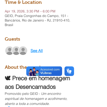
Time & Location
Apr 19, 2026, 3:30 PM – 6:00 PM
GEID, Praia Congonhas do Campo, 151 -
Bancários, Rio de Janeiro - RJ, 21910-410,
Brasil
Guests
See All
About the event
🕊️ Prece em homenagem 
aos Desencarnados
Promovido pelo GEID - 
Um encontro 
espiritual de homenagem e acolhimento, 
aberto a toda a comunidade.