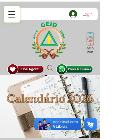
Login
GEID
App
Calendário 2026